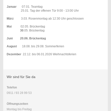
Januar
07.01. Teamtag
25.01. Tag der offenen Tür 9:00 - 13:00 Uhr
März
3.03. Rosenmontag ab 12:30 Uhr geschlossen
Mai
02.05. Brückentag
30
.05. Brückentag
Juni 20.06. Brückentag
August
18.08. bis 29.08. Sommerferien
Dezember
22.12. bis 06.01.2026 Weihnachtsferien
Wir sind für Sie da
Telefon
0911 / 93 28 99 53
Öffnungszeiten
Montag bis Freitag